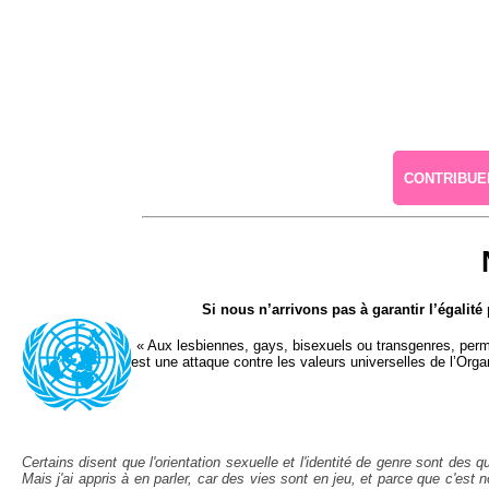
CONTRIBUER
Si nous n’arrivons pas à garantir l’égali
« Aux lesbiennes, gays, bisexuels ou transgenres, permet
est une attaque contre les valeurs universelles de l’Orga
Certains disent que l'orientation sexuelle et l'identité de genre sont d
Mais j'ai appris à en parler, car des vies sont en jeu, et parce que c'est 