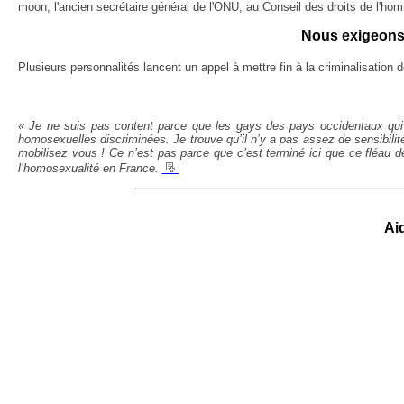
moon, l'ancien secrétaire général de l'ONU, au Conseil des droits de l'h
Nous exigeons 
Plusieurs personnalités lancent un appel à mettre fin à la criminalisation
« Je ne suis pas content parce que les gays des pays occidentaux qui 
homosexuelles discriminées. Je trouve qu’il n’y a pas assez de sensibilit
mobilisez vous ! Ce n’est pas parce que c’est terminé ici que ce fléau de
__
l’homosexualité en France.
Ai