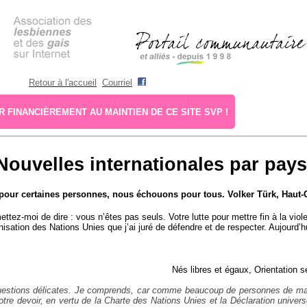
Retour à l'accueil
Courriel
 FINANCIÈREMENT AU MAINTIEN DE CE SITE SVP !
Nouvelles internationales par pays
té pour certaines personnes, nous échouons pour tous. Volker Türk, Hau
tez-moi de dire : vous n’êtes pas seuls. Votre lutte pour mettre fin à la vio
nisation des Nations Unies que j’ai juré de défendre et de respecter. Aujourd’
Nés libres et égaux, Orientation s
es questions délicates. Je comprends, car comme beaucoup de personnes de ma g
notre devoir, en vertu de la Charte des Nations Unies et la Déclaration univers