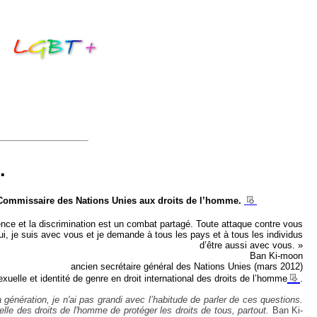
.
__
t-Commissaire des Nations Unies aux droits de l’homme.
lence et la discrimination est un combat partagé. Toute attaque contre vous
hui, je suis avec vous et je demande à tous les pays et à tous les individus
d’être aussi avec vous. »
Ban Ki-moon
ancien secrétaire général des Nations Unies (mars 2012)
__
exuelle et identité de genre en droit international des droits de l’homme
.
énération, je n'ai pas grandi avec l’habitude de parler de ces questions.
elle des droits de l'homme de protéger les droits de tous, partout.
Ban Ki-