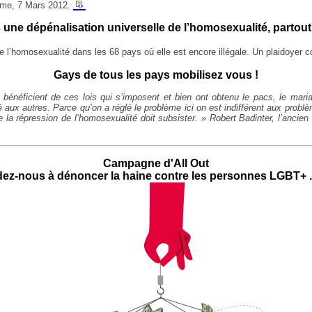
__
omme, 7 Mars 2012.
une dépénalisation universelle de l’homosexualité, partout 
 de l’homosexualité dans les 68 pays où elle est encore illégale. Un plaidoyer 
Gays de tous les pays mobilisez vous !
bénéficient de ces lois qui s’imposent et bien ont obtenu le pacs, le mari
é aux autres. Parce qu’on a réglé le problème ici on est indifférent aux probl
 la répression de l’homosexualité doit subsister. » Robert Badinter, l’ancien
Campagne d'All Out
dez-nous à dénoncer la haine contre les personnes LGBT+ 