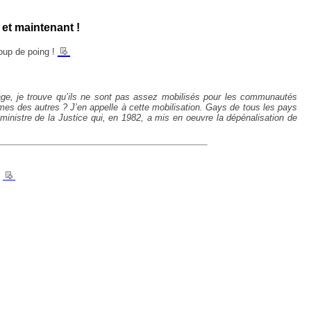
et maintenant !
__
coup de poing !
age, je trouve qu’ils ne sont pas assez mobilisés pour les communautés
èmes des autres ? J’en appelle à cette mobilisation. Gays de tous les pays
 ministre de la Justice qui, en 1982, a mis en oeuvre la dépénalisation de
.
__