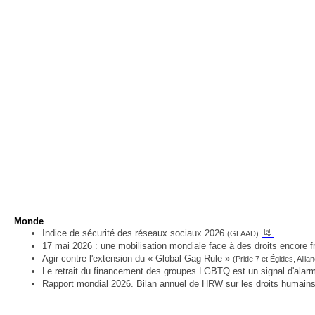
Monde
__
Indice de sécurité des réseaux sociaux 2026
(GLAAD)
17 mai 2026 : une mobilisation mondiale face à des droits encore f
Agir contre l'extension du « Global Gag Rule »
(Pride 7 et Égides, Allia
Le retrait du financement des groupes LGBTQ est un signal d'alar
Rapport mondial 2026. Bilan annuel de HRW sur les droits humai