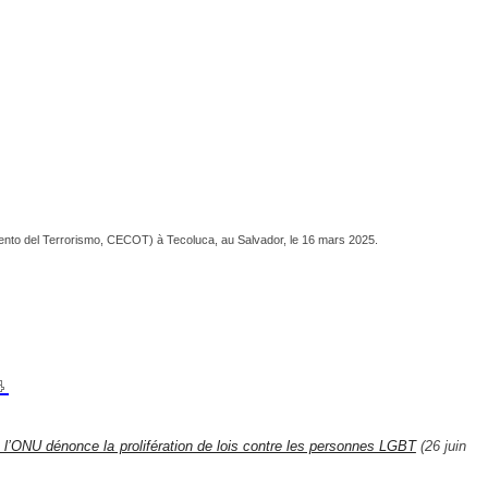
iento del Terrorismo, CECOT) à Tecoluca, au Salvador, le 16 mars 2025.
_
 l’ONU dénonce la prolifération de lois contre les personnes LGBT
(26 juin