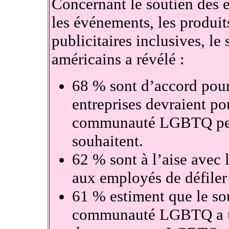
Concernant le soutien des e
les événements, les produit
publicitaires inclusives, le
américains a révélé :
68 % sont d’accord pour
entreprises devraient po
communauté LGBTQ penda
souhaitent.
62 % sont à l’aise avec 
aux employés de défiler l
61 % estiment que le sou
communauté LGBTQ a un 