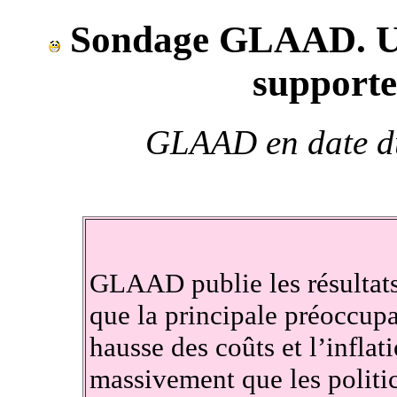
Sondage GLAAD. Un
support
GLAAD en date du
GLAAD publie les résultat
que la principale préoccupat
hausse des coûts et l’inflat
massivement que les politic