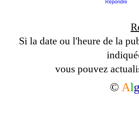
Répondre
R
Si la date ou l'heure de la pu
indiqué
vous pouvez actuali
©
A
l