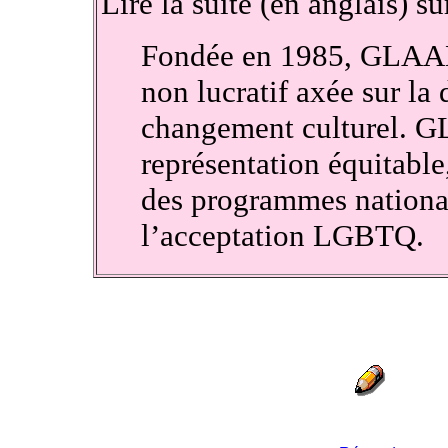
Lire la suite (en anglais) s
Fondée en 1985, GLAAD 
non lucratif axée sur la
changement culturel. G
représentation équitable,
des programmes nationau
l’acceptation LGBTQ.