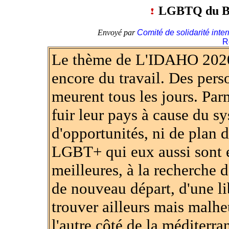
LGBTQ du Bén
Envoyé par
Comité de solidarité inter
R
Le thème de L'IDAHO 2020
encore du travail. Des per
meurent tous les jours. Par
fuir leur pays à cause du sy
d'opportunités, ni de plan 
LGBT+ qui eux aussi sont e
meilleures, à la recherche d
de nouveau départ, d'une li
trouver ailleurs mais malhe
l'autre côté de la méditerra