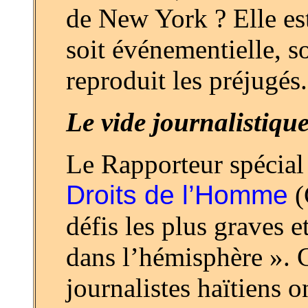
de New York ? Elle est 
soit événementielle, so
reproduit les préjugés.
Le vide journalistique
Le Rapporteur spécial
Droits de l’Homme
(
défis les plus graves e
dans l’hémisphère ». C’
journalistes haïtiens o