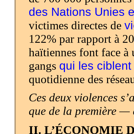
des Nations Unies e
victimes directes de
v
122% par rapport à 2
haïtiennes font face à
gangs
qui les ciblen
quotidienne des résea
Ces deux violences s’a
que de la première — 
II. L’ÉCONOMIE 