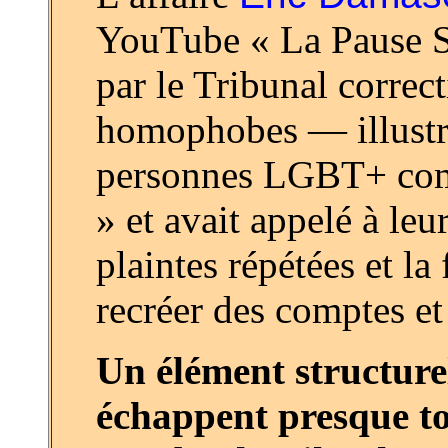
YouTube « La Pause S
par le Tribunal correc
homophobes — illustre
personnes LGBT+ comm
» et avait appelé à le
plaintes répétées et la
recréer des comptes et
Un élément structurel
échappent presque t