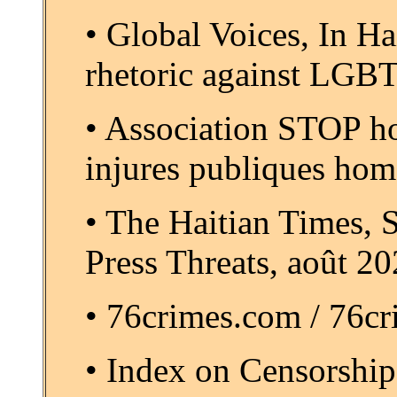
• Global Voices, In H
rhetoric against LGB
• Association STOP 
injures publiques ho
• The Haitian Times, S
Press Threats, août 2
• 76crimes.com / 76cr
• Index on Censorship,