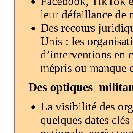
Facebook, TikTok e
leur défaillance de 
Des recours juridiq
Unis : les organisa
d’interventions en 
mépris ou manque de
Des optiques militan
La visibilité des o
quelques dates clés p