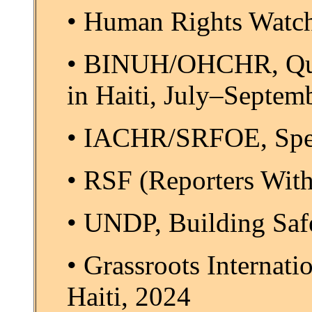
• Human Rights Watch
• BINUH/OHCHR, Quar
in Haiti, July–Septem
• IACHR/SRFOE, Speci
• RSF (Reporters With
• UNDP, Building Safe
• Grassroots Internat
Haiti, 2024