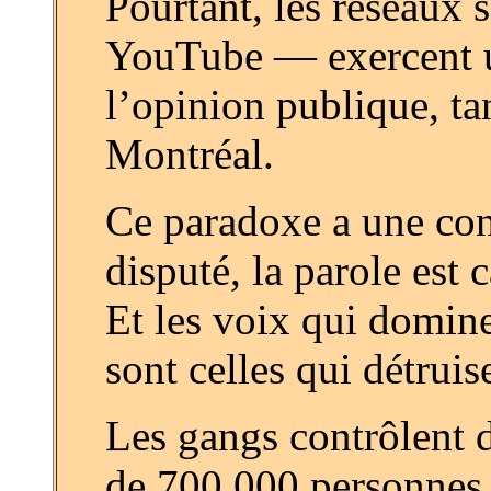
Pourtant, les réseaux 
YouTube — exercent u
l’opinion publique, t
Montréal.
Ce paradoxe a une con
disputé, la parole est
Et les voix qui domine
sont celles qui détruis
Les gangs contrôlent 
de 700 000 personnes 