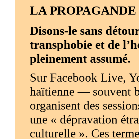
LA PROPAGANDE 
Disons-le sans détour 
transphobie et de l
pleinement assumé.
Sur Facebook Live, Yo
haïtienne — souvent 
organisent des sessi
une « dépravation étra
culturelle ». Ces termes