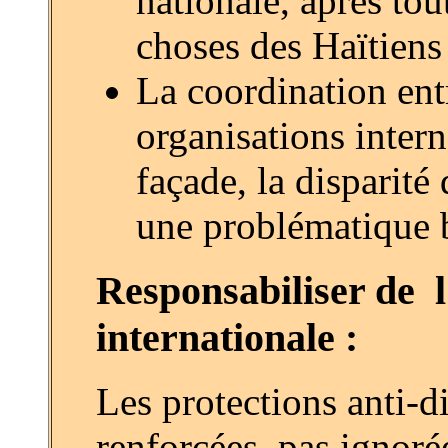
nationale, après to
choses des Haïtiens
La coordination entr
organisations intern
façade, la disparité
une problématique 
Responsabiliser de l
internationale :
Les protections anti-d
renforcées, pas ignoré