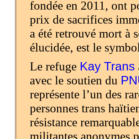
fondée en 2011, ont po
prix de sacrifices imm
a été retrouvé mort à
élucidée, est le symbol
Le refuge
Kay Trans
avec le soutien du
PN
représente l’un des ra
personnes trans haïtie
résistance remarquable
militantes anonymes pe