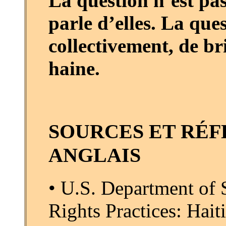
La question n’est pas
parle d’elles. La que
collectivement, de bri
haine.
SOURCES ET RÉF
ANGLAIS
• U.S. Department of
Rights Practices: Haiti