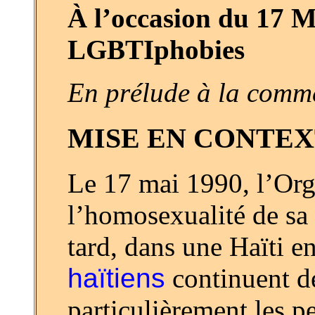
À l’occasion du 17 M
LGBTIphobies
En prélude à la comm
MISE EN CONTEX
Le 17 mai 1990, l’Orga
l’homosexualité de sa 
tard, dans une Haïti en
haïtiens
continuent d
particulièrement les 