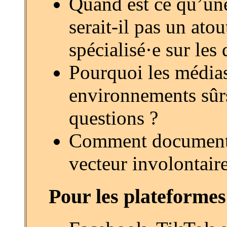
Quand est ce qu’une
serait-il pas un ato
spécialisé·e sur le
Pourquoi les médias
environnements sûrs,
questions ?
Comment documenter 
vecteur involontaire
Pour les plateforme