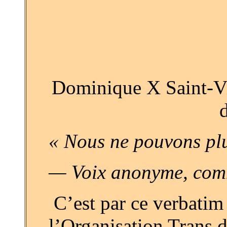
Dominique X Saint-Vi
« Nous ne pouvons plu
— Voix anonyme, comm
C’est par ce verbatim
l’Organisation Trans d