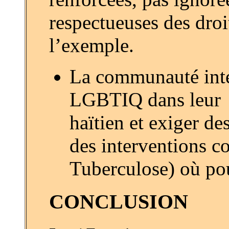
respectueuses des droi
l’exemple.
La communauté inter
LGBTIQ dans leu
haïtien et exiger de
des interventions co
Tuberculose) où pou
CONCLUSION