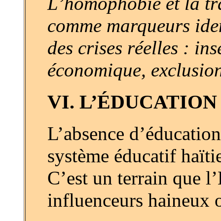
L’homophobie et la tr
comme marqueurs ident
des crises réelles : in
économique, exclusion 
VI. L’ÉDUCATIO
L’absence d’éducation 
système éducatif haït
C’est un terrain que l
influenceurs haineux o