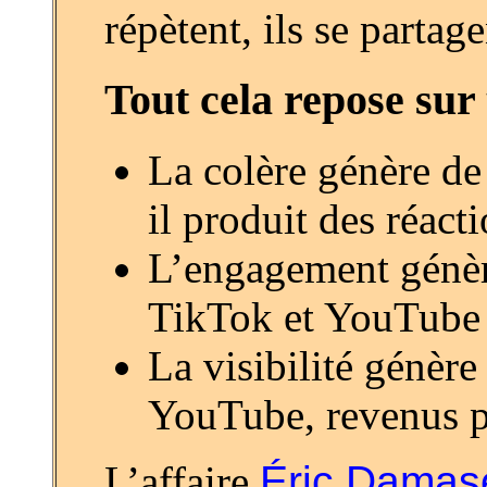
répètent, ils se partage
Tout cela repose sur
La colère génère de
il produit des réact
L’engagement génère
TikTok et YouTube f
La visibilité génère
YouTube, revenus pu
L’affaire
Éric Damas