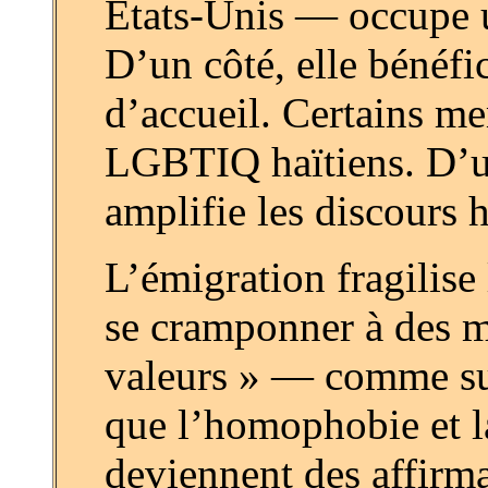
États-Unis — occupe u
D’un côté, elle bénéfic
d’accueil. Certains me
LGBTIQ haïtiens. D’un 
amplifie les discours h
L’émigration fragilise
se cramponner à des ma
valeurs » — comme subs
que l’homophobie et la
deviennent des affirmat