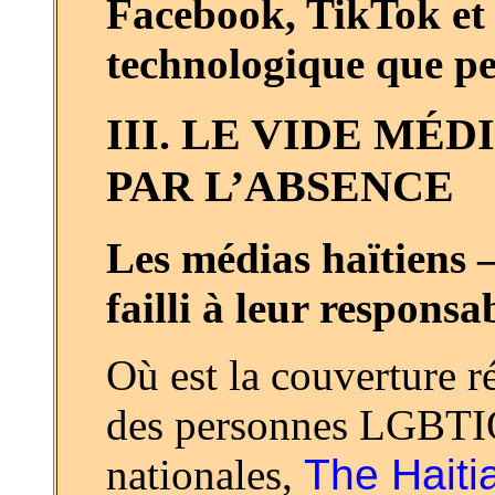
Facebook, TikTok et 
technologique que pe
III. LE VIDE MÉ
PAR L’ABSENCE
Les médias haïtiens 
failli à leur responsa
Où est la couverture ré
des personnes LGBTI
nationales,
The Haiti