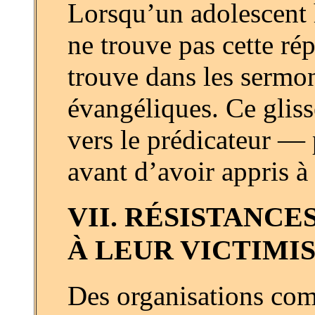
Lorsqu’un adolescent h
ne trouve pas cette rép
trouve dans les sermon
évangéliques. Ce gliss
vers le prédicateur — 
avant d’avoir appris à
VII. RÉSISTANCE
À LEUR VICTIMI
Des organisations c