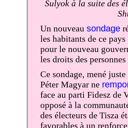
Sulyok à la suite des él
Sh
Un nouveau
sondage
ré
les habitants de ce pays
pour le nouveau gouver
les droits des personn
Ce sondage, mené juste a
Péter Magyar ne
rempor
face au parti Fidesz de
opposé à la communaut
des électeurs de Tisza é
favorables à un renforc