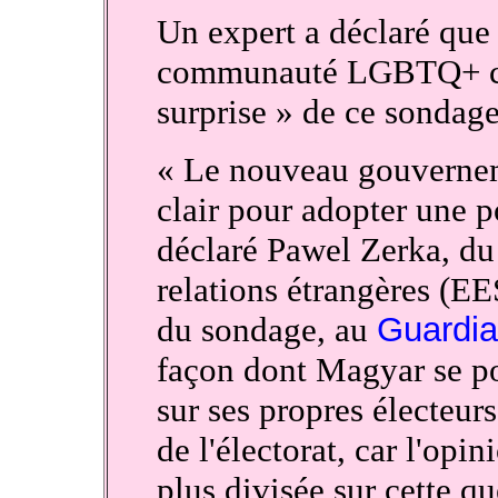
Un expert a déclaré que 
communauté LGBTQ+ con
surprise » de ce sondage
« Le nouveau gouvernem
clair pour adopter une po
déclaré Pawel Zerka, du
relations étrangères (EES
du sondage, au
Guardi
façon dont Magyar se pos
sur ses propres électeurs
de l'électorat, car l'opi
plus divisée sur cette qu