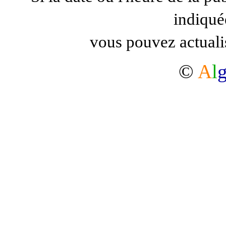
indiqué
vous pouvez actuali
©
A
l