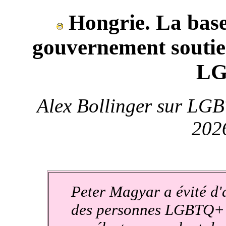
Hongrie. La base
gouvernement soutien
L
Alex Bollinger sur LGB
202
Peter Magyar a évité d'
des personnes LGBTQ+ 