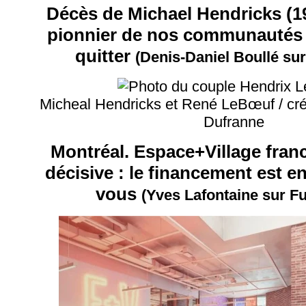
Décès de Michael Hendricks (1
pionnier de nos communautés 
quitter
(Denis-Daniel Boullé su
Micheal Hendricks et René LeBœuf / créd
Dufranne
Montréal. Espace+Village fran
décisive : le financement est e
vous
(Yves Lafontaine sur F