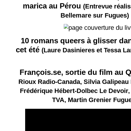
marica au Pérou
(Entrevue réali
Bellemare sur Fugues)
10 romans queers à glisser dan
cet été
(Laure Dasinieres et Tessa La
François.se, sortie du film au
Rioux Radio-Canada, Silvia Galipeau
Frédérique Hébert-Dolbec Le Devoi
TVA, Martin Grenier Fugue