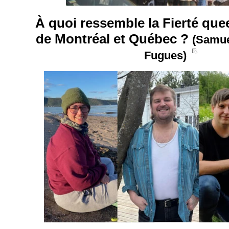
À quoi ressemble la Fierté quee
de Montréal et Québec ?
(Samue
__
Fugues)