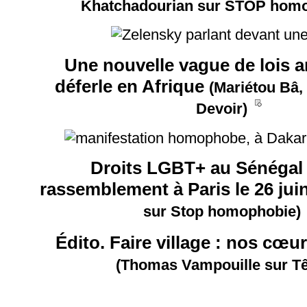
Khatchadourian sur STOP homo
Une nouvelle vague de lois 
déferle en Afrique
(Mariétou Bâ,
__
Devoir)
Droits LGBT+ au Sénégal 
rassemblement à Paris le 26 jui
sur Stop homophobie)
Édito. Faire village : nos cœu
(Thomas Vampouille sur Tê