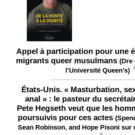
Appel à participation pour une 
migrants queer musulmans
(Dre
l’Université Queen’s)
États-Unis. « Masturbation, sex
anal » : le pasteur du secrétai
Pete Hegseth veut que les homm
poursuivis pour ces actes
(Spen
Sean Robinson, and Hope Pisoni sur 