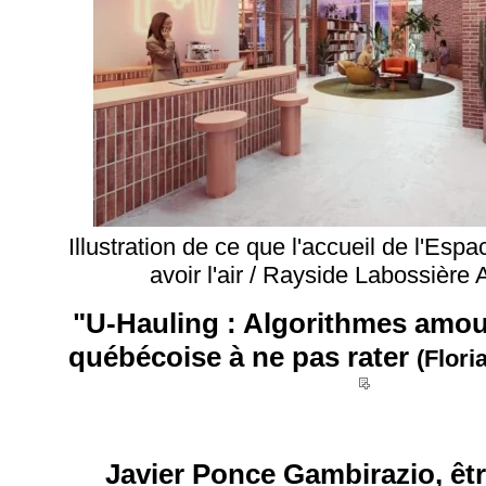
Illustration de ce que l'accueil de l'Espa
avoir l'air / Rayside Labossière 
"U-Hauling : Algorithmes amour
québécoise à ne pas rater
(Flori
__
Javier Ponce Gambirazio, êtr