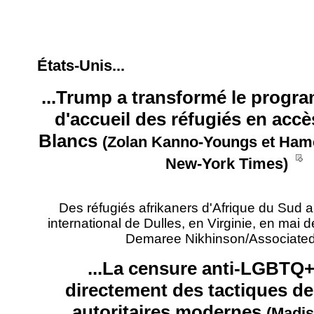
États-Unis...
...Trump a transformé le progr
d'accueil des réfugiés en accè
Blancs
(Zolan Kanno-Youngs et Hame
__
New-York Times)
Des réfugiés afrikaners d'Afrique du Sud ar
international de Dulles, en Virginie, en mai d
Demaree Nikhinson/Associated
...La censure anti-LGBTQ+ 
directement des tactiques de
autoritaires modernes
(Madi