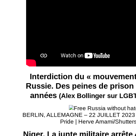
Interdiction du « mouvemen
Russie. Des peines de prison
années
(Alex Bollinger sur LGB
BERLIN, ALLEMAGNE – 22 JUILLET 2023 : D
Pride | Herve Amami/Shutter
Niger. La junte militaire arrêt