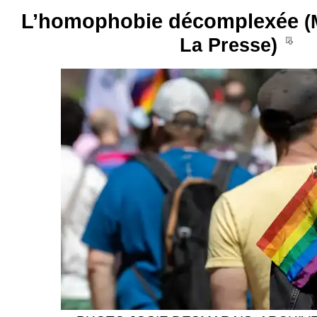
L’homophobie décomplexée
(
La Presse)
__