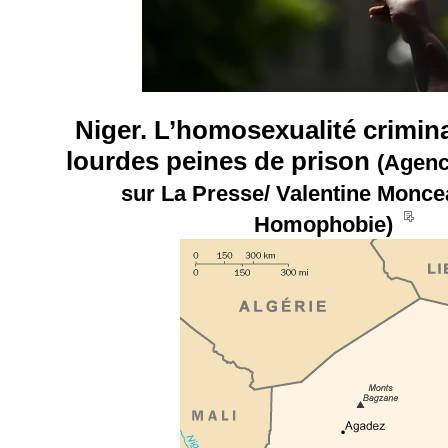
Niger. L’homosexualité crimina
lourdes peines de prison
(Agenc
sur La Presse/ Valentine Monce
__
Homophobie)