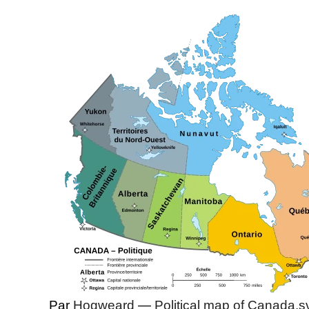
Par
Hogweard
—
Political map of Canada.s