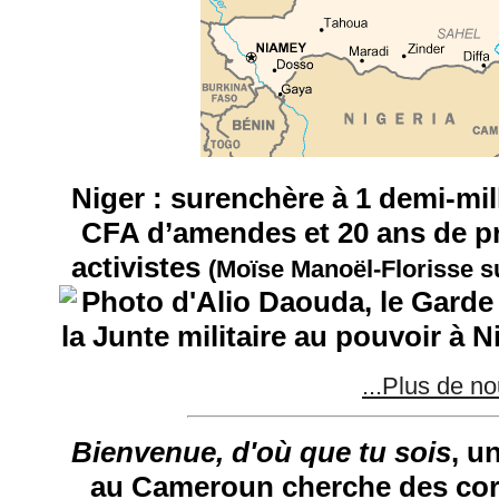
Niger : surenchère à 1 demi-mil
CFA d’amendes et 20 ans de pr
activistes
(Moïse Manoël-Florisse s
...Plus de no
Bienvenue, d'où que tu sois
, u
au Cameroun cherche des co