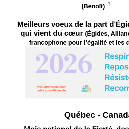
__
(Benoît)
Meilleurs voeux de la part d'Égid
qui vient du cœur
(Égides, Allian
francophone pour l’égalité et les d
Québec - Canad
Mois national de la Fierté, de