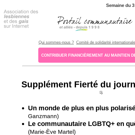
Semaine du 3 
Qui sommes-nous ?
Comité de solidarité international
CONTRIBUER FINANCIÈREMENT AU MAINTIEN DE
Supplément Fierté du journ
__
Un monde de plus en plus polaris
Ganzmann)
Le communautaire LGBTQ+ en quê
(Marie-Ève Martel)