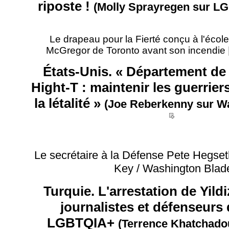
riposte !
(Molly Sprayregen sur L
Le drapeau pour la Fierté conçu à l'écol
McGregor de Toronto avant son incendie 
États-Unis. « Département de
Hight-T : maintenir les guerriers
la létalité »
(Joe Reberkenny sur W
__
Le secrétaire à la Défense Pete Hegset
Key / Washington Blad
Turquie. L'arrestation de Yildi
journalistes et défenseurs 
LGBTQIA+
(Terrence Khatchado