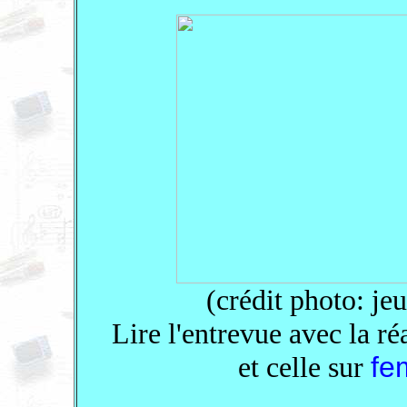
(crédit photo: j
Lire l'entrevue avec la ré
et celle sur
fe