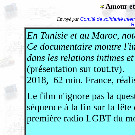
Amour et
Envoyé par
Comité de solidarité inter
R
En Tunisie et au Maroc, not
Ce documentaire montre l'im
dans les relations intimes et
(présentation sur tout.tv).
2018, 62 min. France, réali
Le film n'ignore pas la que
séquence à la fin sur la fêt
première radio LGBT du mo