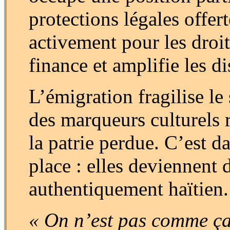
protections légales offer
activement pour les droi
finance et amplifie les d
L’émigration fragilise l
des marqueurs culturels 
la patrie perdue. C’est d
place : elles deviennent d
authentiquement haïtien.
« On n’est pas comme ça,