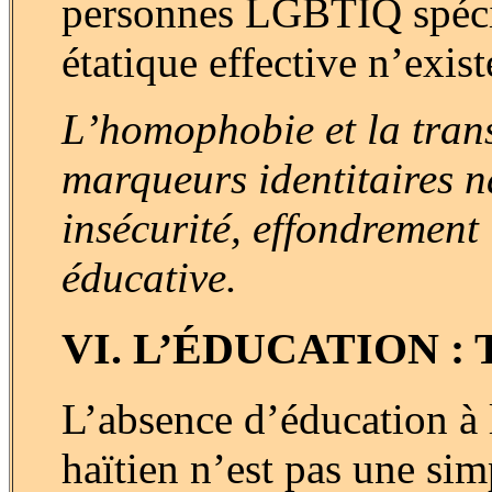
personnes LGBTIQ spécif
étatique effective n’exis
L’homophobie et la tran
marqueurs identitaires na
insécurité, effondrement 
éducative.
VI. L’ÉDUCATION 
L’absence d’éducation à l
haïtien n’est pas une sim