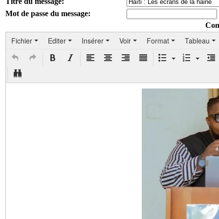
Titre du message:
Mot de passe du message:
Con
Fichier
Editer
Insérer
Voir
Format
Tableau