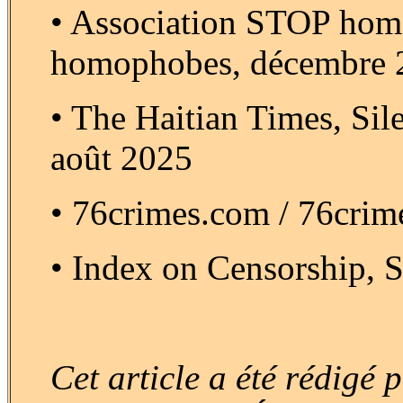
• Association STOP hom
homophobes, décembre 
• The Haitian Times, Sil
août 2025
• 76crimes.com / 76crim
• Index on Censorship, S
Cet article a été rédigé