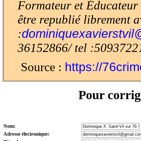
Formateur et Éducateur e
être republié librement 
:
dominiquexavierstvil
36152866/ tel :5093722
Source :
https://76cri
Pour corrig
Nom:
Adresse électronique: