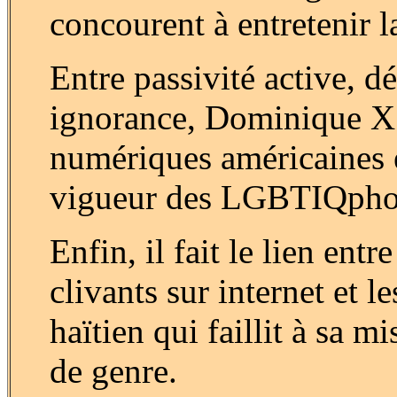
concourent à entretenir 
Entre passivité active, d
ignorance, Dominique X. 
numériques américaines et
vigueur des LGBTIQphob
Enfin, il fait le lien en
clivants sur internet et le
haïtien qui faillit à sa m
de genre.