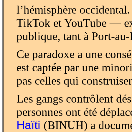
l’hémisphère occidental.
TikTok et YouTube — exe
publique, tant à Port-a
Ce paradoxe a une conséq
est captée par une minor
pas celles qui construise
Les gangs contrôlent dé
personnes ont été dépla
Haïti
(BINUH) a documen