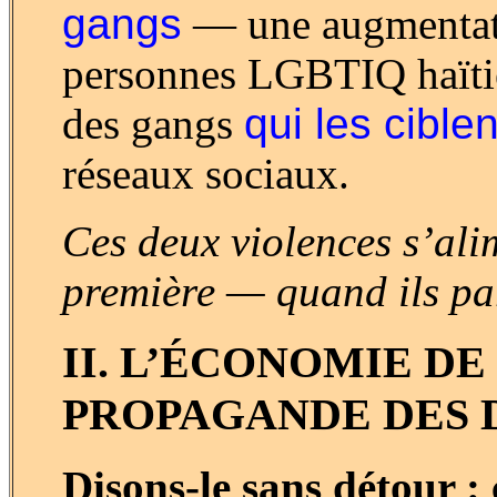
gangs
— une augmentati
personnes LGBTIQ haïtie
des gangs
qui les cible
réseaux sociaux.
Ces deux violences s’alim
première — quand ils pa
II. L’ÉCONOMIE DE
PROPAGANDE DES 
Disons-le sans détour : 