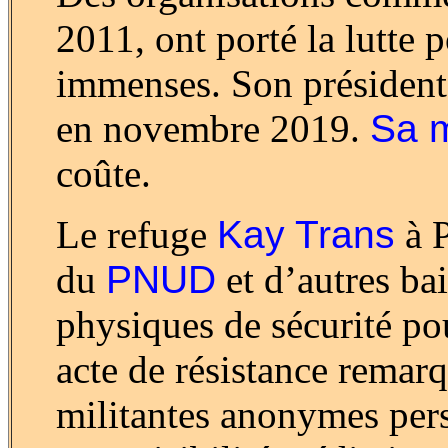
2011, ont porté la lutte 
immenses. Son président
en novembre 2019.
Sa 
coûte.
Le refuge
Kay Trans
à P
du
PNUD
et d’autres bai
physiques de sécurité po
acte de résistance remarq
militantes anonymes pers