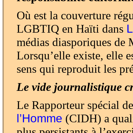
Où est la couverture régu
LGBTIQ en Haïti dans
L
médias diasporiques de M
Lorsqu’elle existe, elle e
sens qui reproduit les pr
Le vide journalistique c
Le Rapporteur spécial de
l’Homme
(CIDH) a qualif
plus persistants à l’exerc