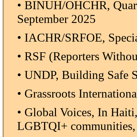
• BINUH/OHCHR, Quarter
September 2025
• IACHR/SRFOE, Special
• RSF (Reporters Without
• UNDP, Building Safe S
• Grassroots Internatio
• Global Voices, In Hait
LGBTQI+ communities,