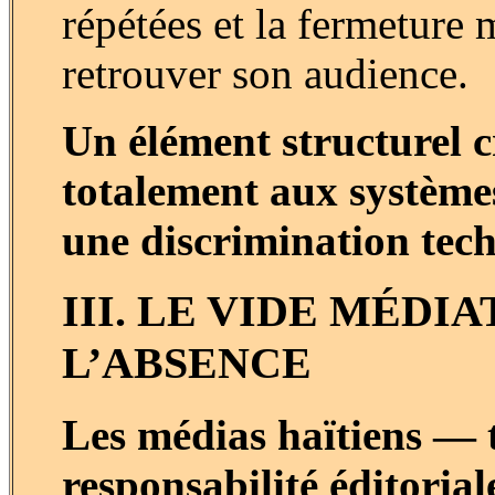
répétées et la fermeture 
retrouver son audience.
Un élément structurel c
totalement aux système
une discrimination tec
III. LE VIDE MÉDI
L’ABSENCE
Les médias haïtiens — t
responsabilité éditoria