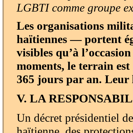
LGBTI comme groupe exis
Les organisations mili
haïtiennes — portent é
visibles qu’à l’occasio
moments, le terrain est 
365 jours par an. Leur l
V. LA RESPONSABIL
Un décret présidentiel de
haïtienne, des protection