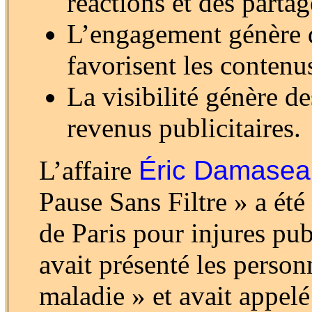
réactions et des partag
L’engagement génère d
favorisent les contenus
La visibilité génère d
revenus publicitaires.
L’affaire
Éric Damasea
Pause Sans Filtre » a ét
de Paris pour injures pu
avait présenté les pers
maladie » et avait appelé