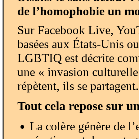
de l’homophobie un mo
Sur Facebook Live, YouT
basées aux États-Unis o
LGBTIQ est décrite comm
une « invasion culturelle 
répètent, ils se partagent.
Tout cela repose sur u
La colère génère de l’