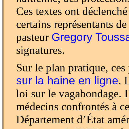
Ces textes ont déclenché 
certains représentants d
pasteur
Gregory Toussa
signatures.
Sur le plan pratique, ces
sur la haine en ligne
. 
loi sur le vagabondage. L
médecins confrontés à cet
Département d’État amér