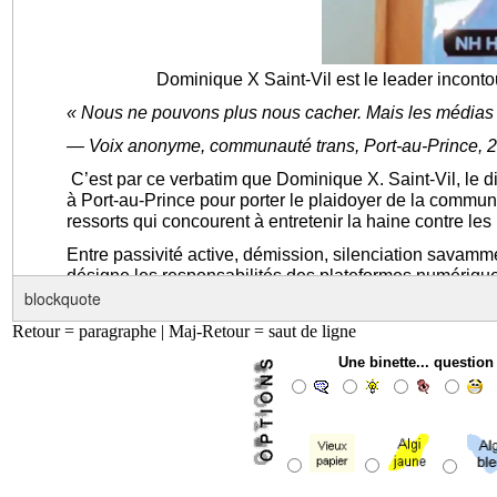
blockquote
Retour = paragraphe | Maj-Retour = saut de ligne
Une binette... questio