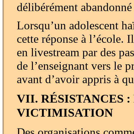
délibérément abandonné —
Lorsqu’un adolescent haï
cette réponse à l’école. 
en livestream par des pa
de l’enseignant vers le p
avant d’avoir appris à qu
VII. RÉSISTANCES 
VICTIMISATION
Des organisations com