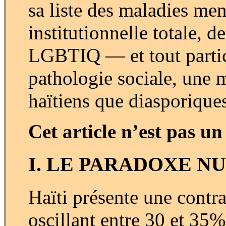
sa liste des maladies men
institutionnelle totale, d
LGBTIQ — et tout partic
pathologie sociale, une m
haïtiens que diasporiques
Cet article n’est pas u
I. LE PARADOXE N
Haïti présente une contra
oscillant entre 30 et 35%