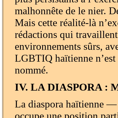
malhonnête de le nier. De
Mais cette réalité-là n’ex
rédactions qui travaille
environnements sûrs, av
LGBTIQ haïtienne n’est p
nommé.
IV. LA DIASPORA :
La diaspora haïtienne —
occupe une position parti