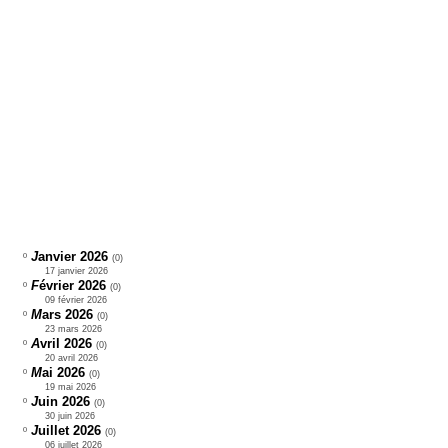
J
anvier 2026
º
(
0)
17 janvier 2026
F
évrier 2026
º
(
0)
09 février 2026
M
ars 2026
º
(
0)
23 mars 2026
A
vril 2026
º
(
0)
20 avril 2026
M
ai 2026
º
(
0)
19 mai 2026
J
uin 2026
º
(
0)
30 juin 2026
J
uillet 2026
º
(
0)
06 juillet 2026