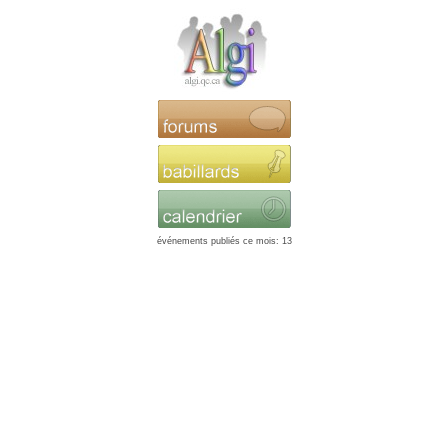
événements publiés ce mois:
13