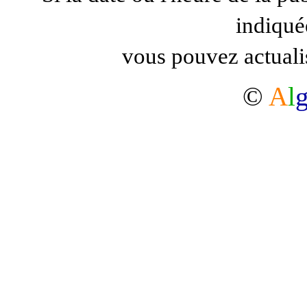
indiqué
vous pouvez actuali
©
A
l