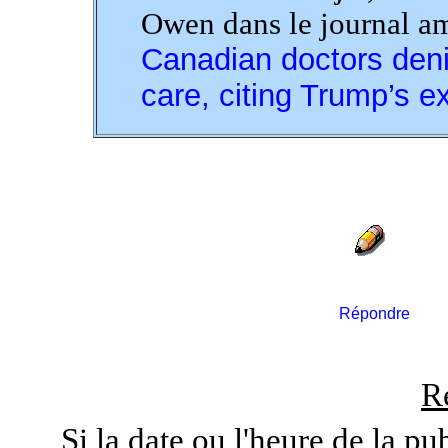
Owen dans le journal 
Canadian doctors deni
care, citing Trump’s e
Répondre
R
Si la date ou l'heure de la pu