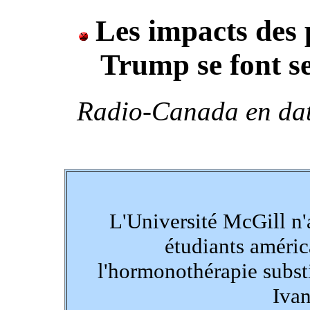
Les impacts des p
Trump se font s
Radio-Canada en dat
L'Université McGill n'
étudiants américa
l'hormonothérapie subst
Iva