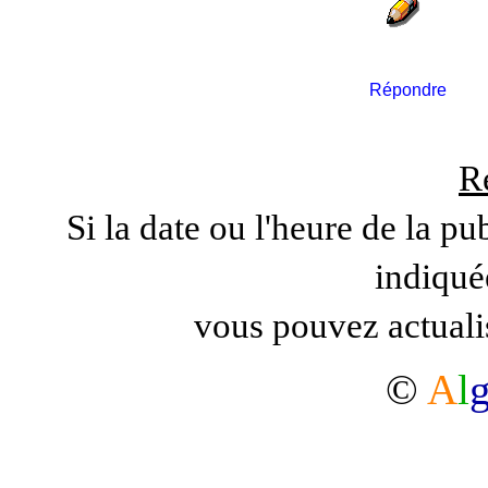
Répondre
R
Si la date ou l'heure de la pu
indiqué
vous pouvez actuali
©
A
l