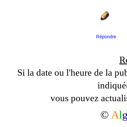
Répondre
R
Si la date ou l'heure de la pu
indiqué
vous pouvez actuali
©
A
l