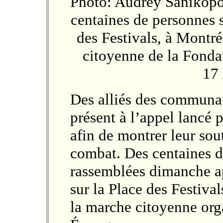
Photo: Audrey Sanikopo
centaines de personnes s
des Festivals, à Montré
citoyenne de la Fond
17
Des alliés des commun
présent à l’appel lancé
afin de montrer leur sout
combat. Des centaines d
rassemblées dimanche ap
sur la Place des Festival
la marche citoyenne org