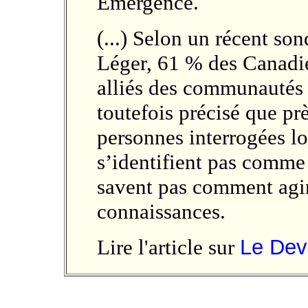
Émergence.
(...) Selon un récent so
Léger, 61 % des Canadie
alliés des communautés
toutefois précisé que p
personnes interrogées l
s’identifient pas comme 
savent pas comment agir
connaissances.
Lire l'article sur
Le Dev