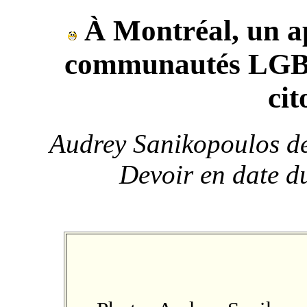
À Montréal, un ap
communautés LGBT
ci
Audrey Sanikopoulos de
Devoir en date d