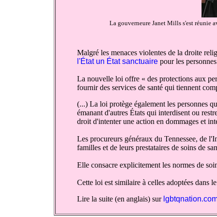
La gouverneure Janet Mills s'est réunie a
Malgré les menaces violentes de la droite rel
l'État un État sanctuaire
pour les personnes 
La nouvelle loi offre « des protections aux pe
fournir des services de santé qui tiennent com
(...) La loi protège également les personnes qu
émanant d'autres États qui interdisent ou rest
droit d'intenter une action en dommages et intérê
Les procureurs généraux du Tennessee, de l'Ind
familles et de leurs prestataires de soins de san
Elle consacre explicitement les normes de soin
Cette loi est similaire à celles adoptées dans 
Lire la suite (en anglais) sur
lgbtqnation.co