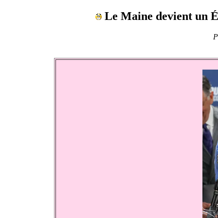
Le Maine devient un Ét
P