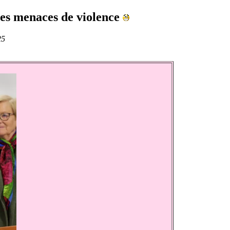
les menaces de violence
25