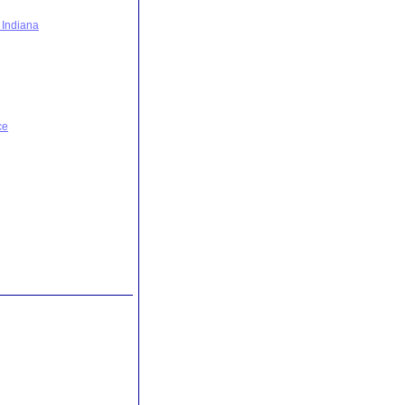
l Indiana
ce