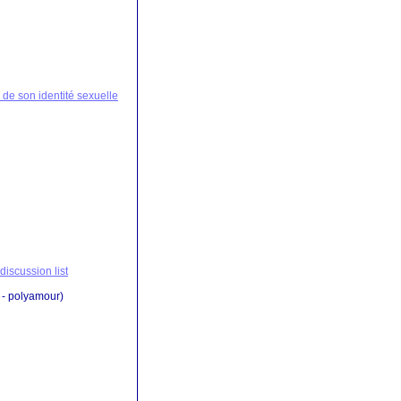
 de son identité sexuelle
iscussion list
 - polyamour)