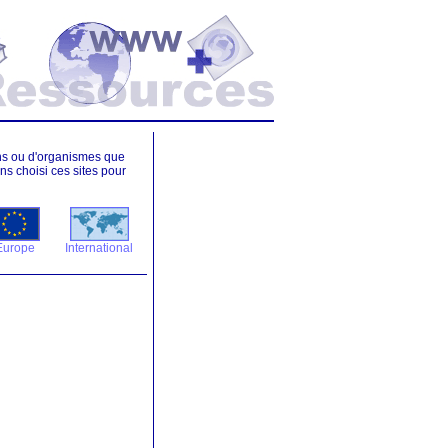
ions ou d'organismes que
 choisi ces sites pour
Europe
International