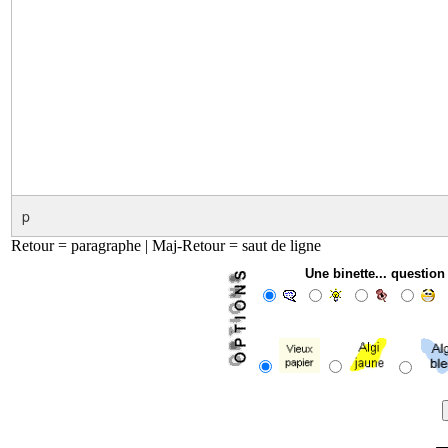
p
Retour = paragraphe | Maj-Retour = saut de ligne
Une binette... questio