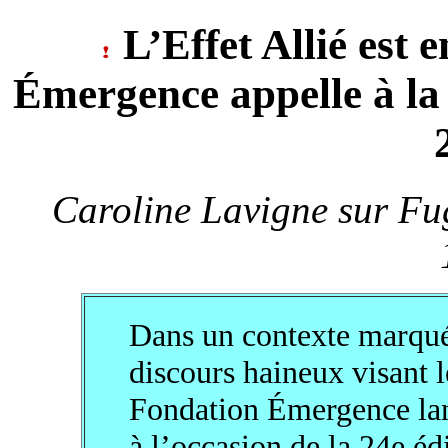
L’Effet Allié est 
Émergence appelle à la
Caroline Lavigne sur Fu
Dans un contexte marqué
discours haineux visan
Fondation Émergence lanc
à l’occasion de la 24e éd