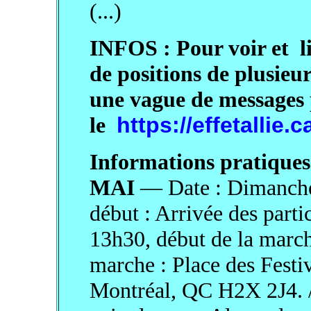
(...)
INFOS : Pour voir et li
de positions de plusieu
une vague de messages po
le
https://effetallie.c
Informations pratiques
MAI
— Date : Dimanche
début : Arrivée des parti
13h30, début de la march
marche : Place des Fest
Montréal, QC H2X 2J4. /