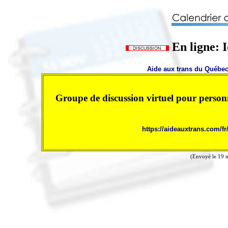
En ligne: I
Aide aux trans du Québe
Groupe de discussion virtuel pour person
https://aideauxtrans.com/fr
(Envoyé le 19 m