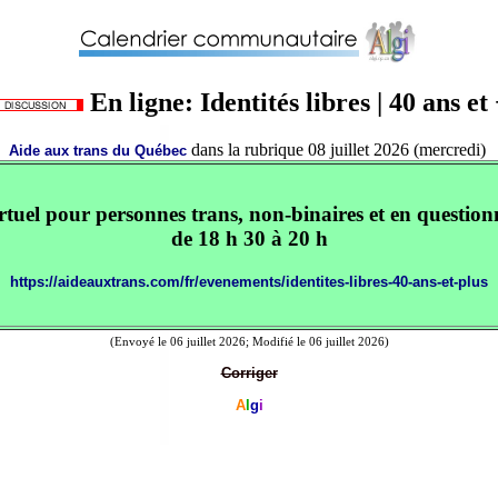
En ligne: Identités libres | 40 ans et
dans la rubrique 08 juillet 2026 (mercredi)
Aide aux trans du Québec
rtuel pour personnes trans, non-binaires et en question
de 18 h 30 à 20 h
https://aideauxtrans.com/fr/evenements/identites-libres-40-ans-et-plus
(Envoyé le 06 juillet 2026; Modifié le 06 juillet 2026)
Corriger
A
l
g
i