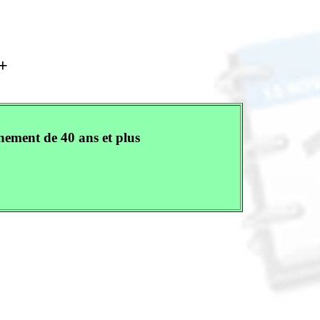
 +
nement de 40 ans et plus