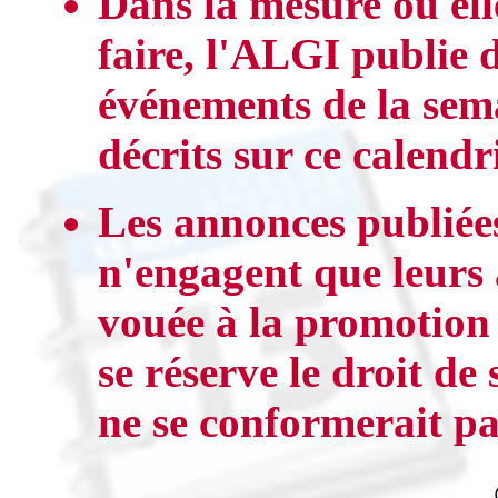
Dans la mesure où elle
faire, l'ALGI publie d
événements de la sema
décrits sur ce calendri
Les annonces publiées
n'engagent que leurs 
vouée à la promotion
se réserve le droit d
ne se conformerait pas