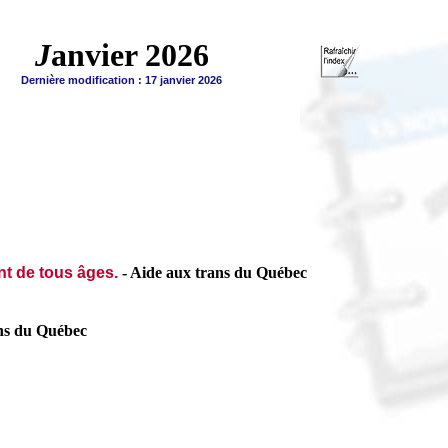
J
anvier 2026
Dernière modification :
17 janvier 2026
nt de tous âges.
-
Aide aux trans du Québec
ns du Québec