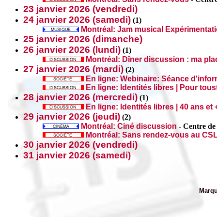
23 janvier 2026 (vendredi)
24 janvier 2026 (samedi)
(
1)
Montréal: Jam musical Expérimentat
25 janvier 2026 (dimanche)
26 janvier 2026 (lundi)
(
1)
Montréal: Dîner discussion : ma pl
27 janvier 2026 (mardi)
(
2)
En ligne: Webinaire: Séance d'info
En ligne: Identités libres | Pour tous
28 janvier 2026 (mercredi)
(
1)
En ligne: Identités libres | 40 ans et 
29 janvier 2026 (jeudi)
(
2)
Montréal: Ciné discussion
-
Centre de 
Montréal: Sans rendez-vous au CS
30 janvier 2026 (vendredi)
31 janvier 2026 (samedi)
Marqu