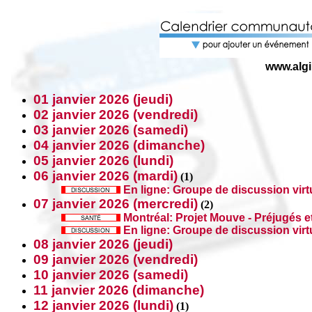
www.algi
01 janvier 2026 (jeudi)
02 janvier 2026 (vendredi)
03 janvier 2026 (samedi)
04 janvier 2026 (dimanche)
05 janvier 2026 (lundi)
06 janvier 2026 (mardi)
(
1)
En ligne: Groupe de discussion vir
07 janvier 2026 (mercredi)
(
2)
Montréal: Projet Mouve - Préjugés e
En ligne: Groupe de discussion vir
08 janvier 2026 (jeudi)
09 janvier 2026 (vendredi)
10 janvier 2026 (samedi)
11 janvier 2026 (dimanche)
12 janvier 2026 (lundi)
(
1)