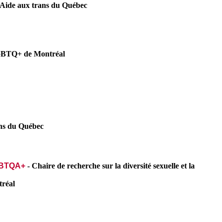
Aide aux trans du Québec
GBTQ+ de Montréal
ns du Québec
LGBTQA+
-
Chaire de recherche sur la diversité sexuelle et la
réal