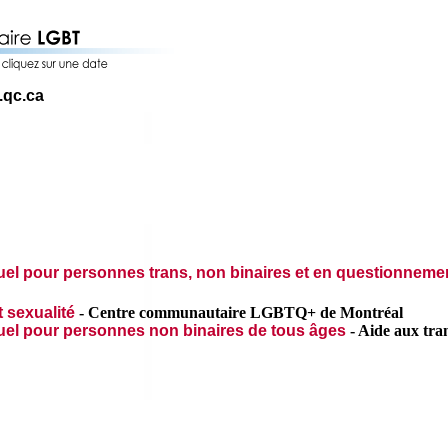
.qc.ca
tuel pour personnes trans, non binaires et en questionneme
t sexualité
-
Centre communautaire LGBTQ+ de Montréal
tuel pour personnes non binaires de tous âges
-
Aide aux tra