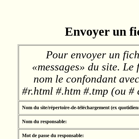
Envoyer un fic
Pour envoyer un fich
«messages» du site. Le f
nom le confondant avec
#r.html #.htm #.tmp (ou #
Nom du site/répertoire-de-téléchargement (ex quotidien/
Nom du responsable:
Mot de passe du responsable: