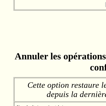
Annuler les opération
con
Cette option restaure l
depuis la derniè